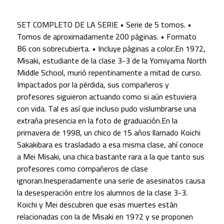
SET COMPLETO DE LA SERIE • Serie de 5 tomos. •
Tomos de aproximadamente 200 páginas. • Formato
B6 con sobrecubierta.​ • Incluye páginas a color.En 1972,
Misaki, estudiante de la clase 3-3 de la Yomiyama North
Middle School, murió repentinamente a mitad de curso.
Impactados por la pérdida, sus compañeros y
profesores siguieron actuando como si aún estuviera
con vida. Tal es así que incluso pudo vislumbrarse una
extraña presencia en la foto de graduación.En la
primavera de 1998, un chico de 15 años llamado Koichi
Sakakibara es trasladado a esa misma clase, ahí conoce
a Mei Misaki, una chica bastante rara a la que tanto sus
profesores como compañeros de clase
ignoran.Inesperadamente una serie de asesinatos causa
la desesperación entre los alumnos de la clase 3-3.
Koichi y Mei descubren que esas muertes están
relacionadas con la de Misaki en 1972 y se proponen