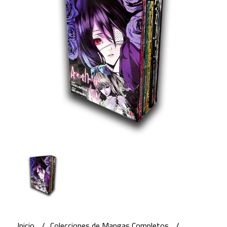
Inicio
Colecciones de Mangas Completos