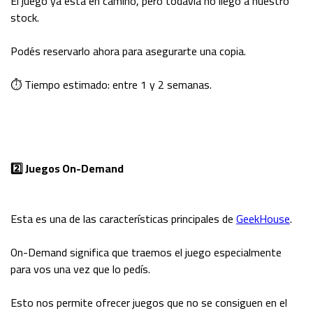
El juego ya está en camino, pero todavía no llegó a nuestro
stock.
Podés reservarlo ahora para asegurarte una copia.
⏱ Tiempo estimado: entre 1 y 2 semanas.
2️⃣ Juegos On-Demand
Esta es una de las características principales de
GeekHouse
.
On-Demand significa que traemos el juego especialmente
para vos una vez que lo pedís.
Esto nos permite ofrecer juegos que no se consiguen en el