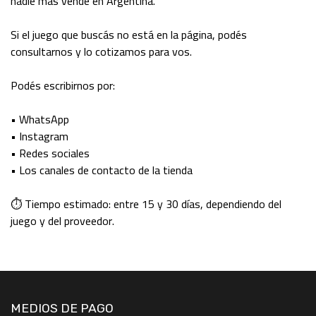
nadie más vende en Argentina.
Si el juego que buscás no está en la página, podés
consultarnos y lo cotizamos para vos.
Podés escribirnos por:
• WhatsApp
• Instagram
• Redes sociales
• Los canales de contacto de la tienda
⏱ Tiempo estimado: entre 15 y 30 días, dependiendo del
juego y del proveedor.
MEDIOS DE PAGO