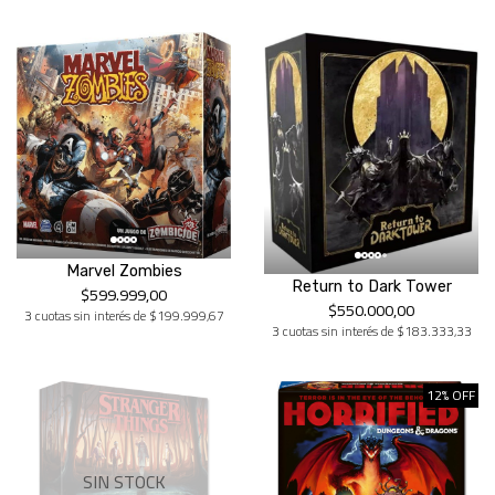
Marvel Zombies
Return to Dark Tower
$599.999,00
$550.000,00
3 cuotas sin interés de $199.999,67
3 cuotas sin interés de $183.333,33
12% OFF
SIN STOCK