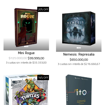
20% OFF
Mini Rogue
Nemesis: Represalia
$125.000,00
$99.999,00
$650.000,00
3 cuotas sin interés de $33.333,00
3 cuotas sin interés de $216.666,67
14% OFF