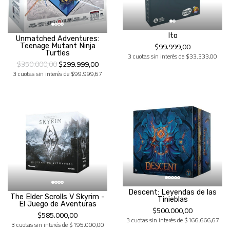
Ito
Unmatched Adventures:
$99.999,00
Teenage Mutant Ninja
Turtles
3 cuotas sin interés de $33.333,00
$350.000,00
$299.999,00
3 cuotas sin interés de $99.999,67
Descent: Leyendas de las
The Elder Scrolls V Skyrim -
Tinieblas
El Juego de Aventuras
$500.000,00
$585.000,00
3 cuotas sin interés de $166.666,67
3 cuotas sin interés de $195.000,00