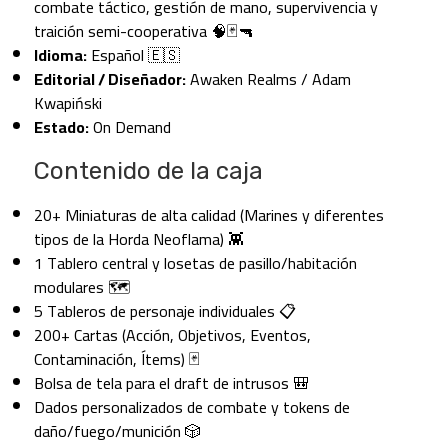
combate táctico, gestión de mano, supervivencia y
traición semi-cooperativa 🧠🃏🔫
Idioma:
Español 🇪🇸
Editorial / Diseñador:
Awaken Realms / Adam
Kwapiński
Estado:
On Demand
Contenido de la caja
20+ Miniaturas de alta calidad (Marines y diferentes
tipos de la Horda Neoflama) 👾
1 Tablero central y losetas de pasillo/habitación
modulares 🗺️
5 Tableros de personaje individuales 📋
200+ Cartas (Acción, Objetivos, Eventos,
Contaminación, Ítems) 🃏
Bolsa de tela para el draft de intrusos 🎒
Dados personalizados de combate y tokens de
daño/fuego/munición 🎲