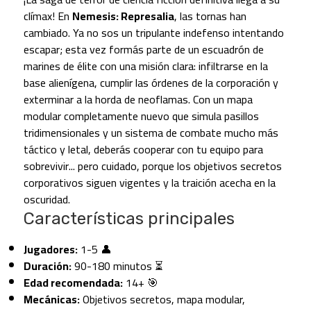
clímax! En
Nemesis: Represalia
, las tornas han
cambiado. Ya no sos un tripulante indefenso intentando
escapar; esta vez formás parte de un escuadrón de
marines de élite con una misión clara: infiltrarse en la
base alienígena, cumplir las órdenes de la corporación y
exterminar a la horda de neoflamas. Con un mapa
modular completamente nuevo que simula pasillos
tridimensionales y un sistema de combate mucho más
táctico y letal, deberás cooperar con tu equipo para
sobrevivir... pero cuidado, porque los objetivos secretos
corporativos siguen vigentes y la traición acecha en la
oscuridad.
Características principales
Jugadores:
1-5 👤
Duración:
90-180 minutos ⏳
Edad recomendada:
14+ 🎯
Mecánicas:
Objetivos secretos, mapa modular,