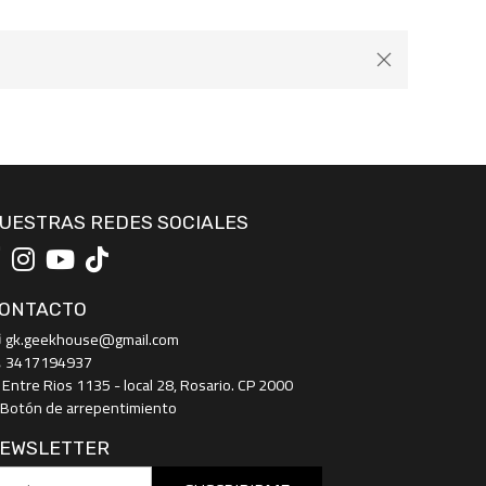
UESTRAS REDES SOCIALES
ONTACTO
gk.geekhouse@gmail.com
3417194937
Entre Rios 1135 - local 28, Rosario. CP 2000
Botón de arrepentimiento
EWSLETTER