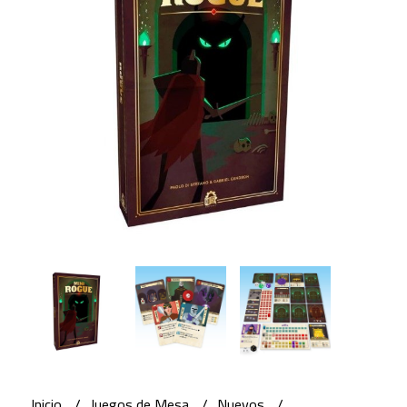
Inicio
Juegos de Mesa
Nuevos