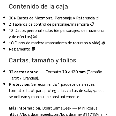
Contenido de la caja
30+ Cartas de Mazmorra, Personaje y Referencia 🃏
2 Tableros de control de personaje/mazmorra 📋
12 Dados personalizados (de personajes, de mazmorra
y de efectos) 🎲
18 Cubos de madera (marcadores de recursos y vida) 🪵
Reglamento 📘
Cartas, tamaño y folios
32 cartas aprox.
— Formato
70 × 120 mm
(Tamaño
Tarot / Grandes).
Protección:
Se recomienda 1 paquete de sleeves
formato Tarot para proteger las cartas de sala, ya que
se voltean y manipulan constantemente.
Más información:
BoardGameGeek — Mini Rogue
https://boardgamegeek.com/boardgame/311718/mini-