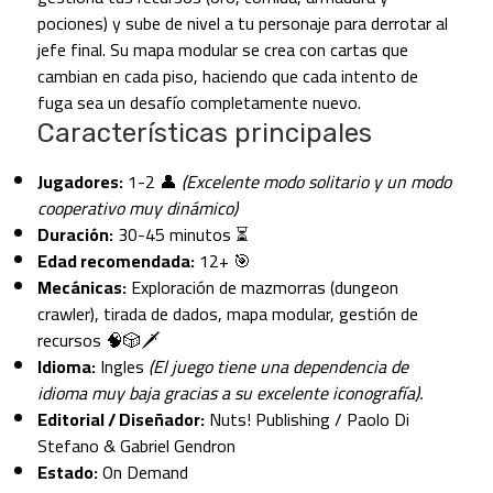
pociones) y sube de nivel a tu personaje para derrotar al
jefe final. Su mapa modular se crea con cartas que
cambian en cada piso, haciendo que cada intento de
fuga sea un desafío completamente nuevo.
Características principales
Jugadores:
1-2 👤
(Excelente modo solitario y un modo
cooperativo muy dinámico)
Duración:
30-45 minutos ⏳
Edad recomendada:
12+ 🎯
Mecánicas:
Exploración de mazmorras (dungeon
crawler), tirada de dados, mapa modular, gestión de
recursos 🧠🎲🗡️
Idioma:
Ingles
(El juego tiene una dependencia de
idioma muy baja gracias a su excelente iconografía).
Editorial / Diseñador:
Nuts! Publishing / Paolo Di
Stefano & Gabriel Gendron
Estado:
On Demand