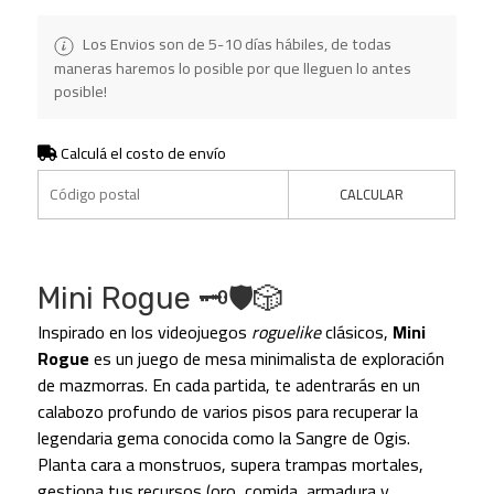
Los Envios son de 5-10 días hábiles, de todas
maneras haremos lo posible por que lleguen lo antes
posible!
Calculá el costo de envío
CALCULAR
Mini Rogue 🗝️🛡️🎲
Inspirado en los videojuegos
roguelike
clásicos,
Mini
Rogue
es un juego de mesa minimalista de exploración
de mazmorras. En cada partida, te adentrarás en un
calabozo profundo de varios pisos para recuperar la
legendaria gema conocida como la Sangre de Ogis.
Planta cara a monstruos, supera trampas mortales,
gestiona tus recursos (oro, comida, armadura y