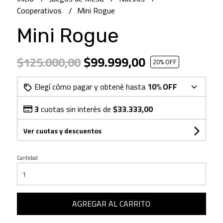
Cooperativos
Mini Rogue
Mini Rogue
$99.999,00
$125.000,00
20
% OFF
Elegí cómo pagar y obtené hasta
10% OFF
3
cuotas sin interés de
$33.333,00
Ver cuotas y descuentos
Cantidad
AGREGAR AL CARRITO