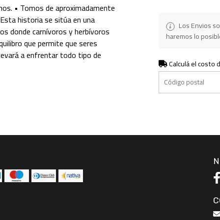
mos. • Tomos de aproximadamente
sta historia se sitúa en una
Los Envios so
os donde carnívoros y herbívoros
haremos lo posible
quilibro que permite que seres
levará a enfrentar todo tipo de
Calculá el costo 
N
C