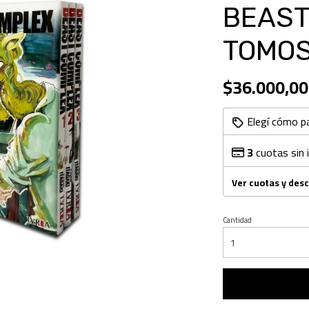
BEAST
TOMOS
$36.000,00
Elegí cómo p
3
cuotas sin 
Ver cuotas y des
Cantidad