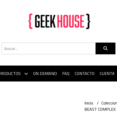
PRODUCTOS
ON DEMAND
FAQ
CONTACTO
CUENTA
Inicio
Colecci
BEAST COMPLEX 