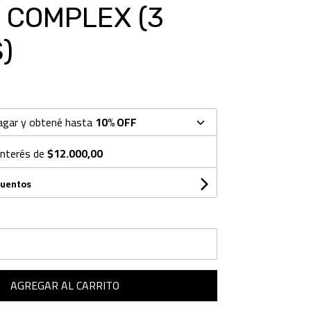
 COMPLEX (3
)
agar y obtené hasta
10% OFF
interés de
$12.000,00
cuentos
AGREGAR AL CARRITO