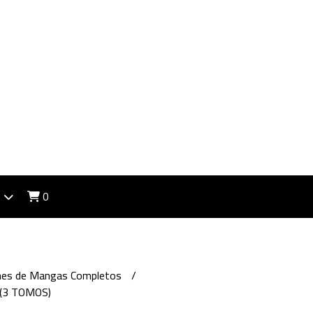
0
ones de Mangas Completos
(3 TOMOS)