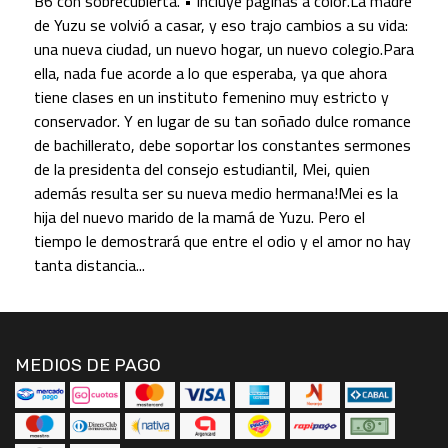
B6 con sobrecubierta. • Incluye páginas a color.La madre
de Yuzu se volvió a casar, y eso trajo cambios a su vida:
una nueva ciudad, un nuevo hogar, un nuevo colegio.Para
ella, nada fue acorde a lo que esperaba, ya que ahora
tiene clases en un instituto femenino muy estricto y
conservador. Y en lugar de su tan soñado dulce romance
de bachillerato, debe soportar los constantes sermones
de la presidenta del consejo estudiantil, Mei, quien
además resulta ser su nueva medio hermana!Mei es la
hija del nuevo marido de la mamá de Yuzu. Pero el
tiempo le demostrará que entre el odio y el amor no hay
tanta distancia...
MEDIOS DE PAGO