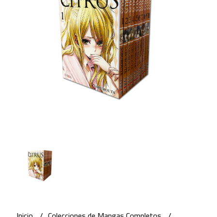
Inicio
Colecciones de Mangas Completos