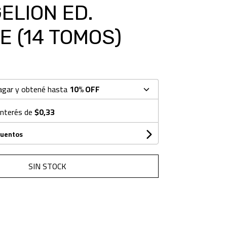
ELION ED.
E (14 TOMOS)
agar y obtené hasta
10% OFF
interés de
$0,33
cuentos
SIN STOCK