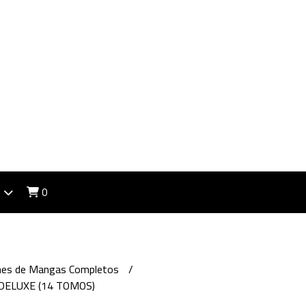
0
ones de Mangas Completos
DELUXE (14 TOMOS)