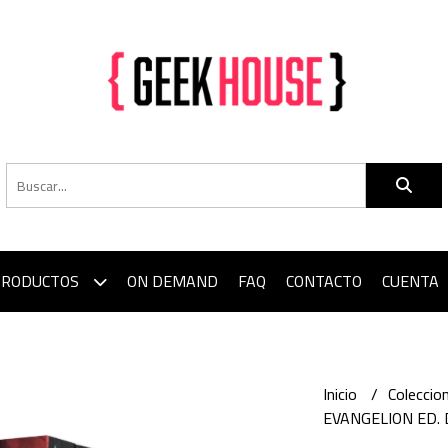
PRODUCTOS
ON DEMAND
FAQ
CONTACTO
CUENTA
Inicio
Colecci
EVANGELION ED. 