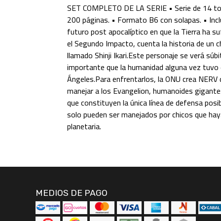
SET COMPLETO DE LA SERIE • Serie de 14 t
200 páginas. • Formato B6 con solapas. • Inc
futuro post apocalíptico en que la Tierra ha 
el Segundo Impacto, cuenta la historia de un 
llamado Shinji Ikari.Este personaje se verá sú
importante que la humanidad alguna vez tuvo qu
Ángeles.Para enfrentarlos, la ONU crea NERV 
manejar a los Evangelion, humanoides gigante
que constituyen la única línea de defensa posi
solo pueden ser manejados por chicos que haya
planetaria.
MEDIOS DE PAGO