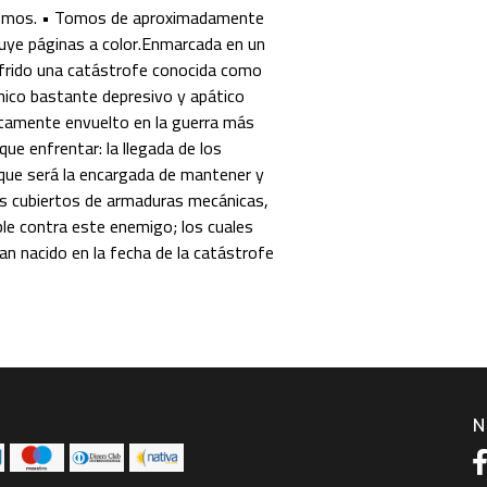
omos. • Tomos de aproximadamente
luye páginas a color.Enmarcada en un
sufrido una catástrofe conocida como
chico bastante depresivo y apático
bitamente envuelto en la guerra más
e enfrentar: la llegada de los
que será la encargada de mantener y
s cubiertos de armaduras mecánicas,
ble contra este enemigo; los cuales
n nacido en la fecha de la catástrofe
N