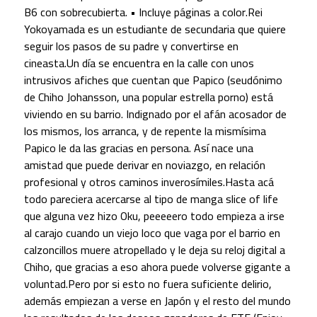
B6 con sobrecubierta. • Incluye páginas a color.Rei
Yokoyamada es un estudiante de secundaria que quiere
seguir los pasos de su padre y convertirse en
cineasta.Un día se encuentra en la calle con unos
intrusivos afiches que cuentan que Papico (seudónimo
de Chiho Johansson, una popular estrella porno) está
viviendo en su barrio. Indignado por el afán acosador de
los mismos, los arranca, y de repente la mismísima
Papico le da las gracias en persona. Así nace una
amistad que puede derivar en noviazgo, en relación
profesional y otros caminos inverosímiles.Hasta acá
todo pareciera acercarse al tipo de manga slice of life
que alguna vez hizo Oku, peeeeero todo empieza a irse
al carajo cuando un viejo loco que vaga por el barrio en
calzoncillos muere atropellado y le deja su reloj digital a
Chiho, que gracias a eso ahora puede volverse gigante a
voluntad.Pero por si esto no fuera suficiente delirio,
además empiezan a verse en Japón y el resto del mundo