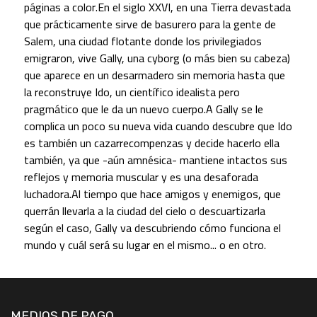
páginas a color.En el siglo XXVI, en una Tierra devastada
que prácticamente sirve de basurero para la gente de
Salem, una ciudad flotante donde los privilegiados
emigraron, vive Gally, una cyborg (o más bien su cabeza)
que aparece en un desarmadero sin memoria hasta que
la reconstruye Ido, un científico idealista pero
pragmático que le da un nuevo cuerpo.A Gally se le
complica un poco su nueva vida cuando descubre que Ido
es también un cazarrecompenzas y decide hacerlo ella
también, ya que -aún amnésica- mantiene intactos sus
reflejos y memoria muscular y es una desaforada
luchadora.Al tiempo que hace amigos y enemigos, que
querrán llevarla a la ciudad del cielo o descuartizarla
según el caso, Gally va descubriendo cómo funciona el
mundo y cuál será su lugar en el mismo... o en otro.
MEDIOS DE PAGO