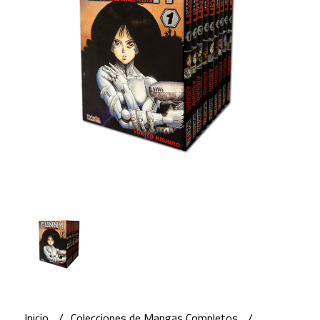
Inicio
Colecciones de Mangas Completos