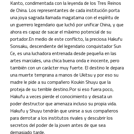
Kanto, condimentada con la leyenda de los Tres Reinos
de China. Los representantes de cada institución porta
una joya sagrada llamada magatama con el espíritu de
un guerrero legendario que luchó por unificar China, y que
ahora es capaz de sacar el máximo potencial de su
portador.En medio de este conflicto, la preciosa Hakufu
Sonsaku, descendiente del legendario conquistador Sun
Ce, es una luchadora entrenada desde pequeña en las
artes marciales, una chica buena onda e inocente, pero
también con un carácter muy fuerte. El destino le depara
una muerte temprana a manos de Ukitsu y por eso su
madre le pide a su compañero Koukin Shuyu que la
proteja de su terrible destino.Por si eso fuera poco,
Hakufu a veces pierde el conocimiento y desata un
poder destructor que amenaza incluso su propia vida.
Hakufu y Shuyu tendrán que unirse a sus compañeros
para derrotar a los institutos rivales y descubrir los
secretos del poder de la joven antes de que sea
demasiado tarde.