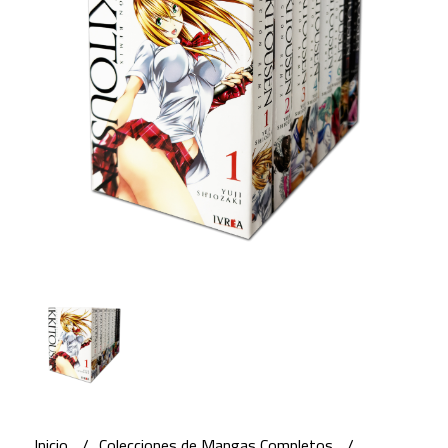
Inicio
Colecciones de Mangas Completos