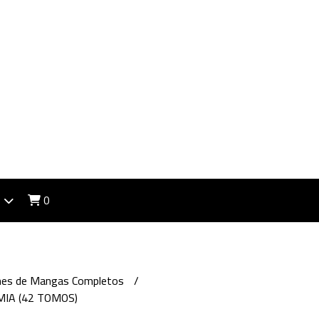
0
ones de Mangas Completos
IA (42 TOMOS)