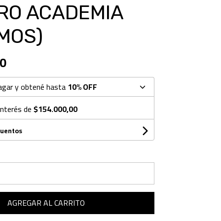
RO ACADEMIA
OMOS)
0
agar y obtené hasta
10% OFF
interés de
$154.000,00
cuentos
AGREGAR AL CARRITO