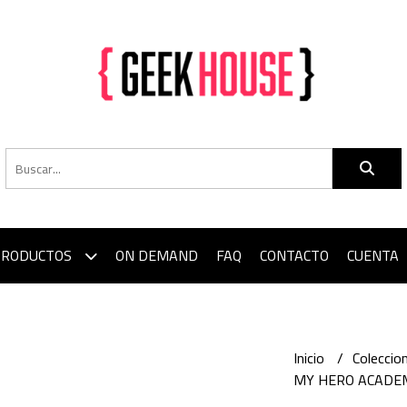
PRODUCTOS
ON DEMAND
FAQ
CONTACTO
CUENTA
Inicio
Colecci
MY HERO ACADEM