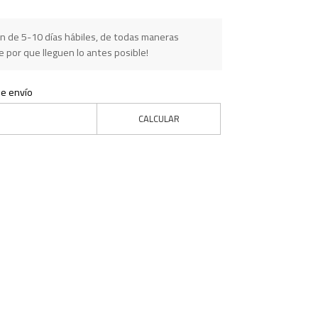
n de 5-10 días hábiles, de todas maneras
 por que lleguen lo antes posible!
de envío
CALCULAR