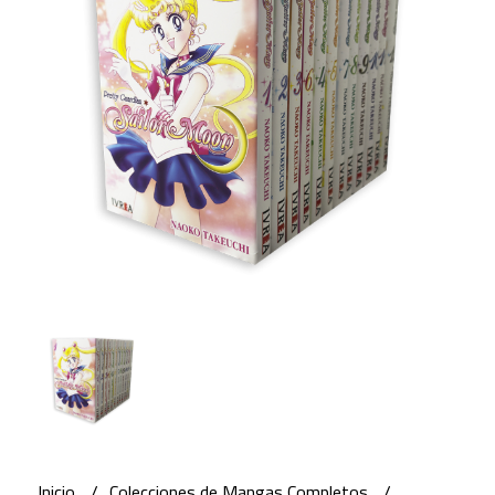
Inicio
Colecciones de Mangas Completos