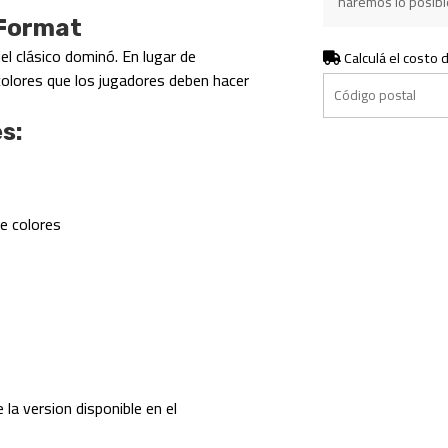
haremos lo posible
 Format
l clásico dominó. En lugar de
Calculá el costo 
olores que los jugadores deben hacer
s:
e colores
 la version disponible en el