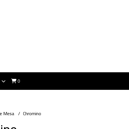
0
de Mesa
Chromino