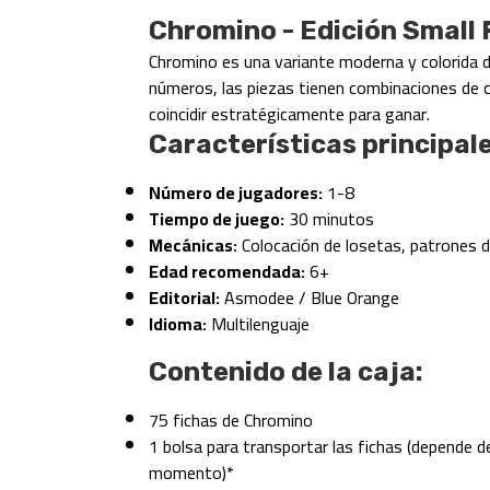
Chromino - Edición Small
Chromino es una variante moderna y colorida de
números, las piezas tienen combinaciones de c
coincidir estratégicamente para ganar.
Características principale
Número de jugadores:
1-8
Tiempo de juego:
30 minutos
Mecánicas:
Colocación de losetas, patrones d
Edad recomendada:
6+
Editorial:
Asmodee / Blue Orange
Idioma:
Multilenguaje
Contenido de la caja:
75 fichas de Chromino
1 bolsa para transportar las fichas (depende de
momento)*