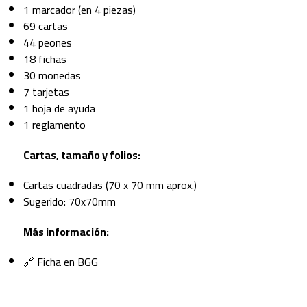
1 marcador (en 4 piezas)
69 cartas
44 peones
18 fichas
30 monedas
7 tarjetas
1 hoja de ayuda
1 reglamento
Cartas, tamaño y folios:
Cartas cuadradas (70 x 70 mm aprox.)
Sugerido: 70x70mm
Más información:
🔗
Ficha en BGG