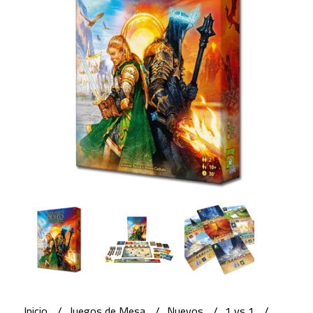
Inicio
Juegos de Mesa
Nuevos
1 vs 1