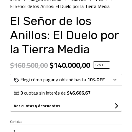
El Señor de los Anillos: El Duelo por la Tierra Media
El Señor de los
Anillos: El Duelo por
la Tierra Media
$140.000,00
$160.500,00
12
% OFF
Elegí cómo pagar y obtené hasta
10% OFF
3
cuotas sin interés de
$46.666,67
Ver cuotas y descuentos
Cantidad