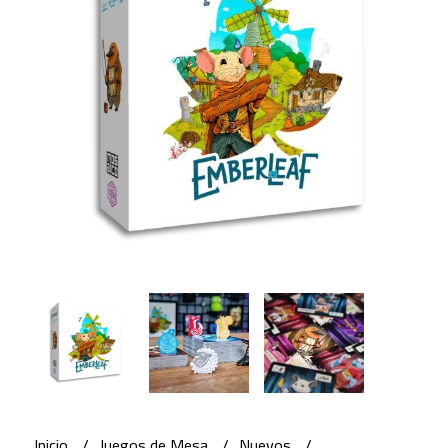
Inicio
Juegos de Mesa
Nuevos