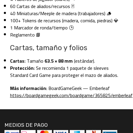
60 Cartas de aliados/recursos 🃏
40 Miniaturas/Meeple de madera (trabajadores) 🪵
100+ Tokens de recursos (madera, comida, piedras) 💎
1 Marcador de ronda/tiempo 🕒
Reglamento 📘
Cartas, tamaño y folios
Cartas:
Tamaño
63.5 × 88 mm
(estándar).
Protección:
Se recomienda 1 paquete de sleeves
Standard Card Game para proteger el mazo de aliados.
Más información:
BoardGameGeek — Emberleaf
https://boardgamegeek.com/boardgame/365825/emberleaf
MEDIOS DE PAGO