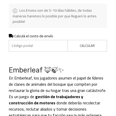
Los Envios son de 5-10 días hábiles, de todas
maneras haremos lo posible por que lleguen lo antes
posible!
Calculá el costo de envío
CALCULAR
Emberleaf 🦊🍃✨
En Emberleaf, los jugadores asumen el papel de líderes
de clanes de animales del bosque que compiten por
restaurar la gloria de su hogar tras una gran catástrofe.
Es un juego de
gestión de trabajadores y
construcción de motores
donde deberás recolectar
recursos, reclutar aliados y tomar decisiones
estratégicas para que tu facción sea la más próspera