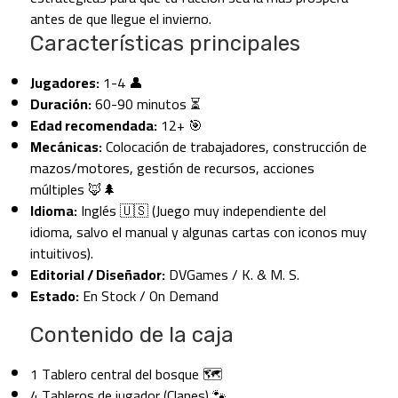
antes de que llegue el invierno.
Características principales
Jugadores:
1-4 👤
Duración:
60-90 minutos ⏳
Edad recomendada:
12+ 🎯
Mecánicas:
Colocación de trabajadores, construcción de
mazos/motores, gestión de recursos, acciones
múltiples 🦊🌲
Idioma:
Inglés 🇺🇸 (Juego muy independiente del
idioma, salvo el manual y algunas cartas con iconos muy
intuitivos).
Editorial / Diseñador:
DVGames / K. & M. S.
Estado:
En Stock / On Demand
Contenido de la caja
1 Tablero central del bosque 🗺️
4 Tableros de jugador (Clanes) 🐾