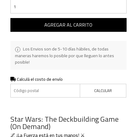
AGREGAR AL CARRITO
Los Envios son de 5-10 días hábiles, de todas
maneras haremos lo posible por que lleguen lo antes
posible!
Calculá el costo de envío
CALCULAR
Star Wars: The Deckbuilding Game
(On Demand)
🌌 ¡La Fuerza está en tus manos! ⚔️