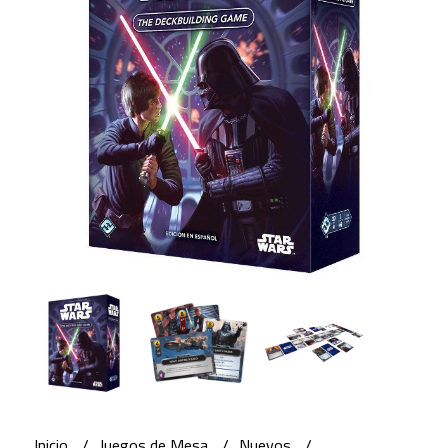
Inicio
Juegos de Mesa
Nuevos