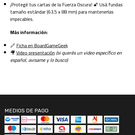
¡Protegé tus cartas de la Fuerza Oscura! 🌠 Usá fundas
tamaño estándar (63.5 x 88 mm) para mantenerlas
impecables.
Más información:
🔗
Ficha en BoardGameGeek
🎥
Video presentación
(si querés un video específico en
español, avisame y lo busco)
MEDIOS DE PAGO