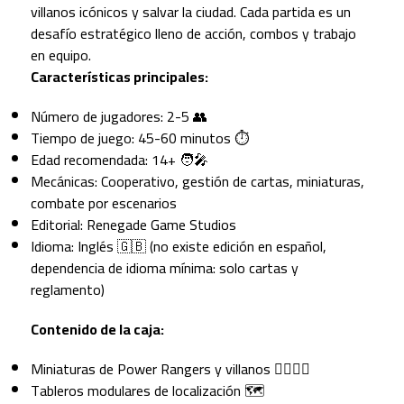
villanos icónicos y salvar la ciudad. Cada partida es un
desafío estratégico lleno de acción, combos y trabajo
en equipo.
Características principales:
Número de jugadores: 2-5 👥
Tiempo de juego: 45-60 minutos ⏱️
Edad recomendada: 14+ 🧑‍🎤
Mecánicas: Cooperativo, gestión de cartas, miniaturas,
combate por escenarios
Editorial: Renegade Game Studios
Idioma: Inglés 🇬🇧 (no existe edición en español,
dependencia de idioma mínima: solo cartas y
reglamento)
Contenido de la caja:
Miniaturas de Power Rangers y villanos 🦸‍♂️🦹‍♂️
Tableros modulares de localización 🗺️