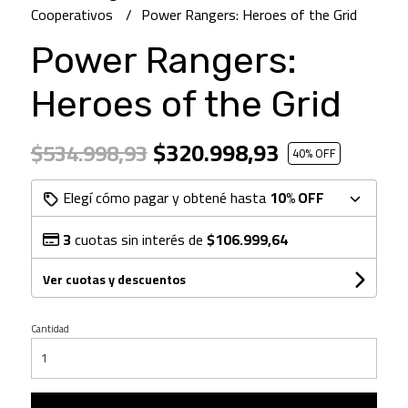
Cooperativos
Power Rangers: Heroes of the Grid
Power Rangers:
Heroes of the Grid
$320.998,93
$534.998,93
40
% OFF
Elegí cómo pagar y obtené hasta
10% OFF
3
cuotas sin interés de
$106.999,64
Ver cuotas y descuentos
Cantidad