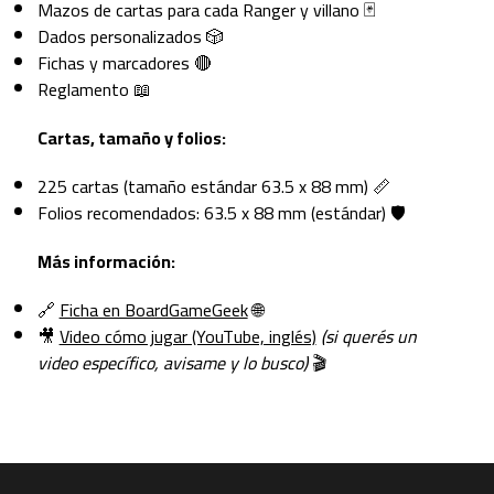
Mazos de cartas para cada Ranger y villano 🃏
Dados personalizados 🎲
Fichas y marcadores 🔴
Reglamento 📖
Cartas, tamaño y folios:
225 cartas (tamaño estándar 63.5 x 88 mm) 📏
Folios recomendados: 63.5 x 88 mm (estándar) 🛡️
Más información:
🔗
Ficha en BoardGameGeek
🌐
🎥
Video cómo jugar (YouTube, inglés)
(si querés un
video específico, avisame y lo busco)
🎬