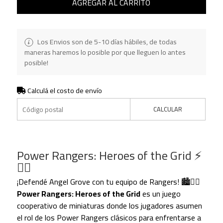
AGREGAR AL CARRITO
Los Envios son de 5-10 días hábiles, de todas
maneras haremos lo posible por que lleguen lo antes
posible!
Calculá el costo de envío
CALCULAR
Power Rangers: Heroes of the Grid ⚡
🦸‍♂️
¡Defendé Angel Grove con tu equipo de Rangers! 🏙️🦸‍♀️
Power Rangers: Heroes of the Grid
es un juego
cooperativo de miniaturas donde los jugadores asumen
el rol de los Power Rangers clásicos para enfrentarse a