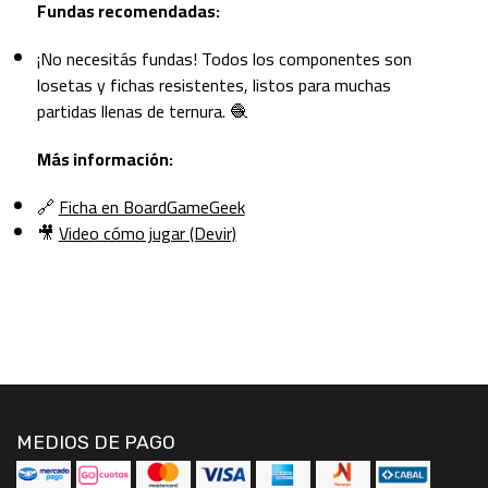
Fundas recomendadas:
¡No necesitás fundas! Todos los componentes son
losetas y fichas resistentes, listos para muchas
partidas llenas de ternura. 🧶
Más información:
🔗
Ficha en BoardGameGeek
🎥
Video cómo jugar (Devir)
MEDIOS DE PAGO