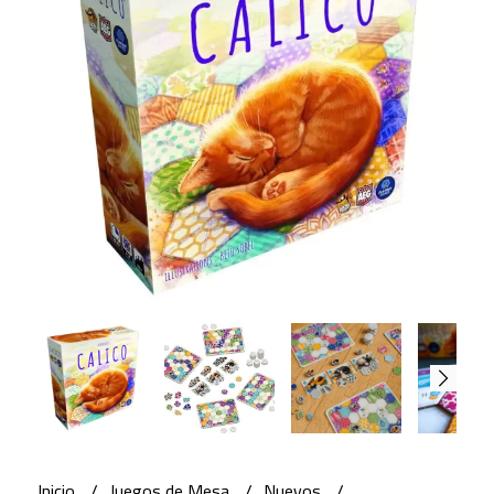
Inicio
Juegos de Mesa
Nuevos