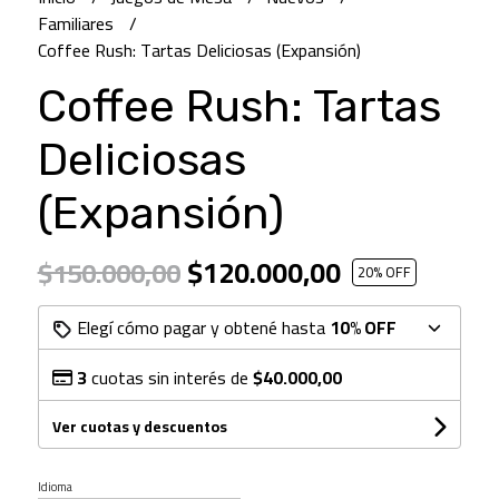
Familiares
Coffee Rush: Tartas Deliciosas (Expansión)
Coffee Rush: Tartas
Deliciosas
(Expansión)
$120.000,00
$150.000,00
20
% OFF
Elegí cómo pagar y obtené hasta
10% OFF
3
cuotas sin interés de
$40.000,00
Ver cuotas y descuentos
Idioma