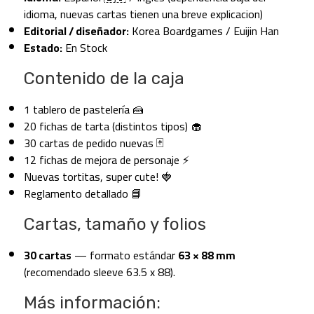
idioma, nuevas cartas tienen una breve explicacion)
Editorial / diseñador:
Korea Boardgames / Euijin Han
Estado:
En Stock
Contenido de la caja
1 tablero de pastelería 🍰
20 fichas de tarta (distintos tipos) 🧁
30 cartas de pedido nuevas 🃏
12 fichas de mejora de personaje ⚡
Nuevas tortitas, super cute! 🍓
Reglamento detallado 📘
Cartas, tamaño y folios
30 cartas
— formato estándar
63 × 88 mm
(recomendado sleeve 63.5 x 88).
Más información: