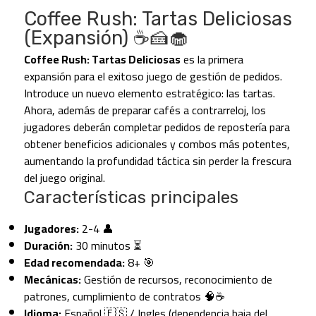
Coffee Rush: Tartas Deliciosas
(Expansión) ☕🍰🧁
Coffee Rush: Tartas Deliciosas
es la primera
expansión para el exitoso juego de gestión de pedidos.
Introduce un nuevo elemento estratégico: las tartas.
Ahora, además de preparar cafés a contrarreloj, los
jugadores deberán completar pedidos de repostería para
obtener beneficios adicionales y combos más potentes,
aumentando la profundidad táctica sin perder la frescura
del juego original.
Características principales
Jugadores:
2-4 👤
Duración:
30 minutos ⏳
Edad recomendada:
8+ 🎯
Mecánicas:
Gestión de recursos, reconocimiento de
patrones, cumplimiento de contratos 🧠☕
Idioma:
Español 🇪🇸 / Ingles (dependencia baja del