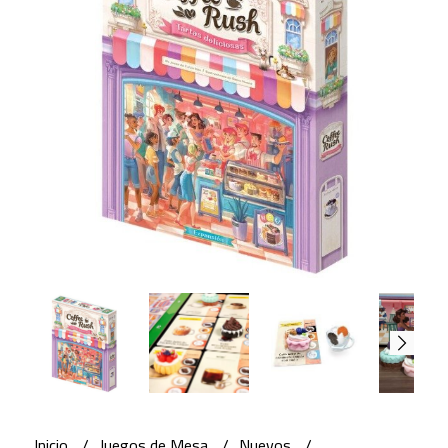
Inicio
Juegos de Mesa
Nuevos