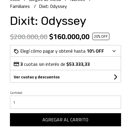
Familiares
Dixit: Odyssey
Dixit: Odyssey
$160.000,00
$200.000,00
20
% OFF
Elegí cómo pagar y obtené hasta
10% OFF
3
cuotas sin interés de
$53.333,33
Ver cuotas y descuentos
Cantidad
AGREGAR AL CARRITO