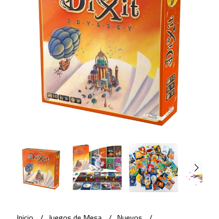
Inicio
Juegos de Mesa
Nuevos