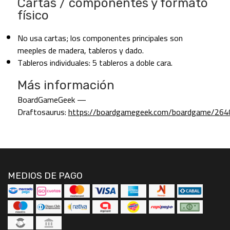
Cartas / componentes y formato
físico
No usa cartas; los componentes principales son
meeples de madera, tableros y dado.
Tableros individuales: 5 tableros a doble cara.
Más información
BoardGameGeek —
Draftosaurus:
https://boardgamegeek.com/boardgame/264
MEDIOS DE PAGO