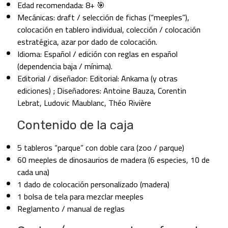
Edad recomendada: 8+ 🎯
Mecánicas: draft / selección de fichas (“meeples”),
colocación en tablero individual, colección / colocación
estratégica, azar por dado de colocación.
Idioma: Español / edición con reglas en español
(dependencia baja / mínima).
Editorial / diseñador: Editorial: Ankama (y otras
ediciones) ; Diseñadores: Antoine Bauza, Corentin
Lebrat, Ludovic Maublanc, Théo Rivière
Contenido de la caja
5 tableros “parque” con doble cara (zoo / parque)
60 meeples de dinosaurios de madera (6 especies, 10 de
cada una)
1 dado de colocación personalizado (madera)
1 bolsa de tela para mezclar meeples
Reglamento / manual de reglas