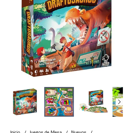
Inicio
Juegos de Mesa
Nuevos