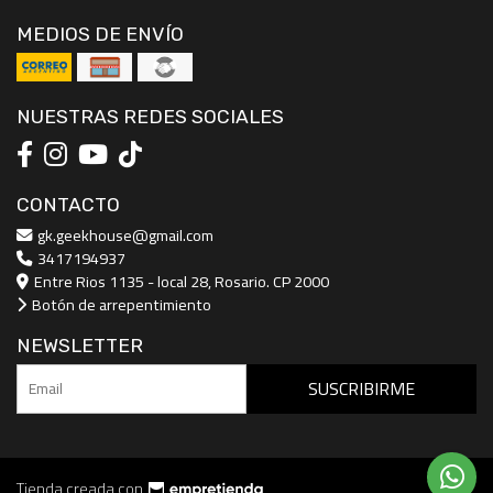
MEDIOS DE ENVÍO
NUESTRAS REDES SOCIALES
CONTACTO
gk.geekhouse@gmail.com
3417194937
Entre Rios 1135 - local 28, Rosario. CP 2000
Botón de arrepentimiento
NEWSLETTER
SUSCRIBIRME
Tienda creada con