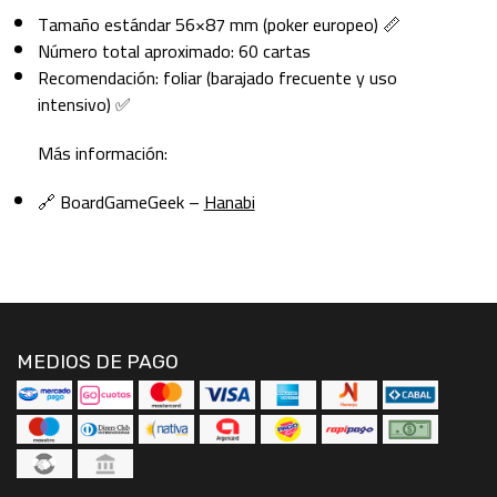
Tamaño estándar 56×87 mm (poker europeo) 📏
Número total aproximado: 60 cartas
Recomendación: foliar (barajado frecuente y uso
intensivo) ✅
Más información:
🔗 BoardGameGeek –
Hanabi
MEDIOS DE PAGO