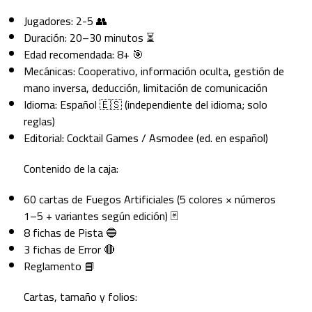
Jugadores: 2-5 👥
Duración: 20–30 minutos ⏳
Edad recomendada: 8+ 🎯
Mecánicas: Cooperativo, información oculta, gestión de
mano inversa, deducción, limitación de comunicación
Idioma: Español 🇪🇸 (independiente del idioma; solo
reglas)
Editorial: Cocktail Games / Asmodee (ed. en español)
Contenido de la caja:
60 cartas de Fuegos Artificiales (5 colores × números
1–5 + variantes según edición) 🃏
8 fichas de Pista 🔵
3 fichas de Error 🔴
Reglamento 📘
Cartas, tamaño y folios: