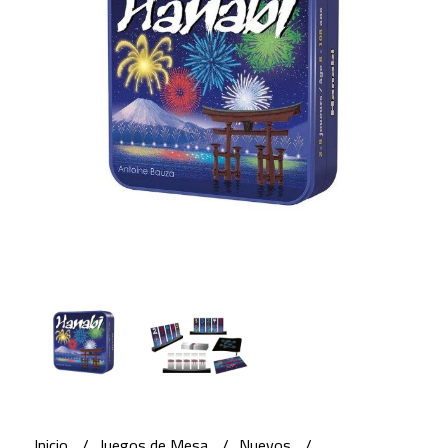
Inicio
Juegos de Mesa
Nuevos