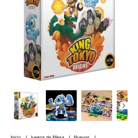
Inicio
Juegos de Mesa
Nuevos