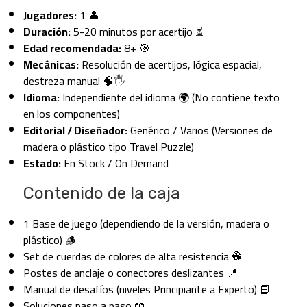
Jugadores:
1 👤
Duración:
5-20 minutos por acertijo ⏳
Edad recomendada:
8+ 🎯
Mecánicas:
Resolución de acertijos, lógica espacial,
destreza manual 🧠🖐️
Idioma:
Independiente del idioma 🌍 (No contiene texto
en los componentes)
Editorial / Diseñador:
Genérico / Varios (Versiones de
madera o plástico tipo Travel Puzzle)
Estado:
En Stock / On Demand
Contenido de la caja
1 Base de juego (dependiendo de la versión, madera o
plástico) 🪵
Set de cuerdas de colores de alta resistencia 🧶
Postes de anclaje o conectores deslizantes 📍
Manual de desafíos (niveles Principiante a Experto) 📘
Soluciones paso a paso 📖