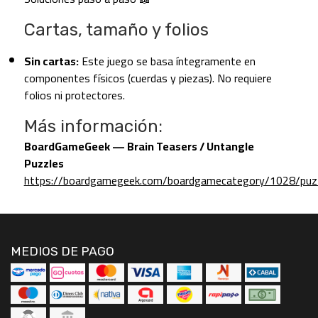
Cartas, tamaño y folios
Sin cartas:
Este juego se basa íntegramente en
componentes físicos (cuerdas y piezas). No requiere
folios ni protectores.
Más información:
BoardGameGeek — Brain Teasers / Untangle
Puzzles
https://boardgamegeek.com/boardgamecategory/1028/puz
MEDIOS DE PAGO