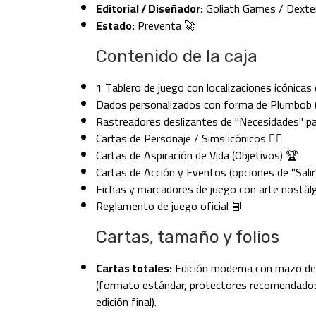
Editorial / Diseñador:
Goliath Games / Dexte
Estado:
Preventa 🚀
Contenido de la caja
1 Tablero de juego con localizaciones icónicas 
Dados personalizados con forma de Plumbob (
Rastreadores deslizantes de "Necesidades" pa
Cartas de Personaje / Sims icónicos 🧍‍♀️
Cartas de Aspiración de Vida (Objetivos) 🏆
Cartas de Acción y Eventos (opciones de "Salir
Fichas y marcadores de juego con arte nostálg
Reglamento de juego oficial 📘
Cartas, tamaño y folios
Cartas totales:
Edición moderna con mazo de 
(formato estándar, protectores recomendado
edición final).