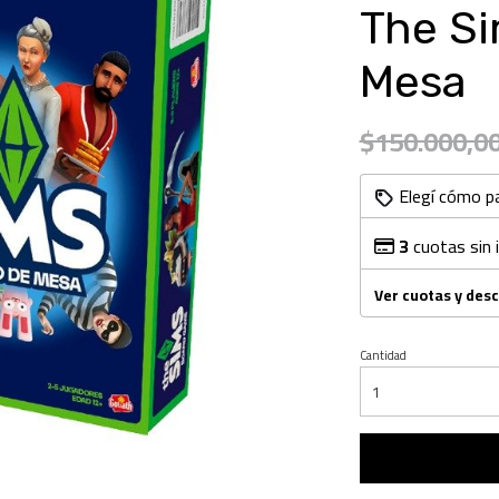
The Si
Mesa
$150.000,0
Elegí cómo p
3
cuotas sin 
Ver cuotas y des
Cantidad