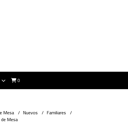
0
de Mesa
Nuevos
Familiares
o de Mesa