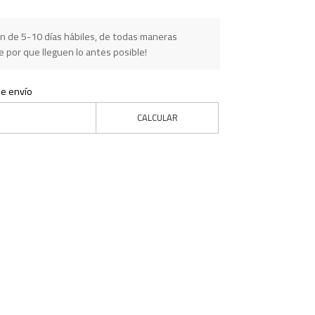
n de 5-10 días hábiles, de todas maneras
 por que lleguen lo antes posible!
de envío
CALCULAR