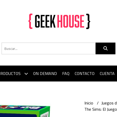
PRODUCTOS
ON DEMAND
FAQ
CONTACTO
CUENTA
Inicio
Juegos 
The Sims: El Jueg