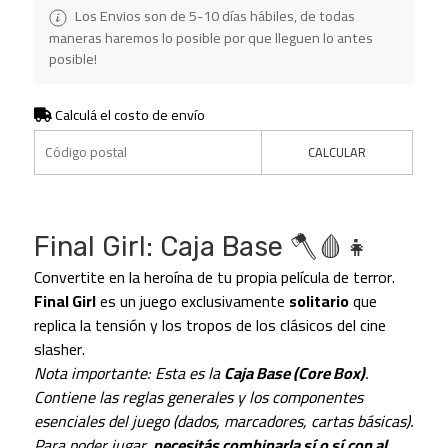
Los Envios son de 5-10 días hábiles, de todas
maneras haremos lo posible por que lleguen lo antes
posible!
Calculá el costo de envío
CALCULAR
Final Girl: Caja Base 🪓🩸👧
Convertite en la heroína de tu propia película de terror.
Final Girl
es un juego exclusivamente
solitario
que
replica la tensión y los tropos de los clásicos del cine
slasher.
Nota importante: Esta es la
Caja Base (Core Box)
.
Contiene las reglas generales y los componentes
esenciales del juego (dados, marcadores, cartas básicas).
Para poder jugar,
necesitás combinarla sí o sí con al