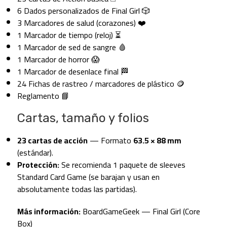
6 Dados personalizados de Final Girl 🎲
3 Marcadores de salud (corazones) ❤️
1 Marcador de tiempo (reloj) ⏳
1 Marcador de sed de sangre 🩸
1 Marcador de horror 😱
1 Marcador de desenlace final 🏁
24 Fichas de rastreo / marcadores de plástico 🪙
Reglamento 📘
Cartas, tamaño y folios
23 cartas de acción
— Formato
63.5 × 88 mm
(estándar).
Protección:
Se recomienda 1 paquete de sleeves
Standard Card Game (se barajan y usan en
absolutamente todas las partidas).
Más información:
BoardGameGeek — Final Girl (Core
Box)