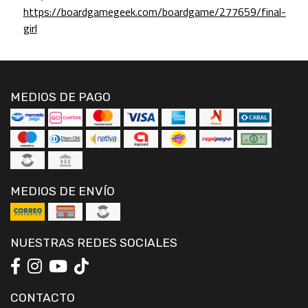
https://boardgamegeek.com/boardgame/277659/final-
girl
MEDIOS DE PAGO
MEDIOS DE ENVÍO
NUESTRAS REDES SOCIALES
CONTACTO