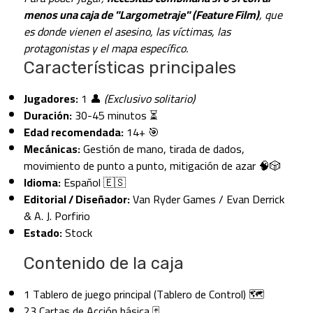
menos una caja de "Largometraje" (Feature Film)
, que
es donde vienen el asesino, las víctimas, las
protagonistas y el mapa específico.
Características principales
Jugadores:
1 👤
(Exclusivo solitario)
Duración:
30-45 minutos ⏳
Edad recomendada:
14+ 🎯
Mecánicas:
Gestión de mano, tirada de dados,
movimiento de punto a punto, mitigación de azar 🧠🎲
Idioma:
Español 🇪🇸
Editorial / Diseñador:
Van Ryder Games / Evan Derrick
& A. J. Porfirio
Estado:
Stock
Contenido de la caja
1 Tablero de juego principal (Tablero de Control) 🗺️
23 Cartas de Acción básica 🃏