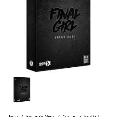
Inicio
Juegos de Mesa
Nuevos
Final Girl