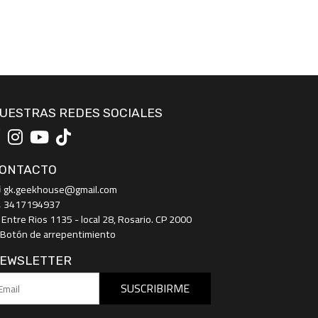
UESTRAS REDES SOCIALES
ONTACTO
gk.geekhouse@gmail.com
3417194937
Entre Rios 1135 - local 28, Rosario. CP 2000
Botón de arrepentimiento
EWSLETTER
SUSCRIBIRME