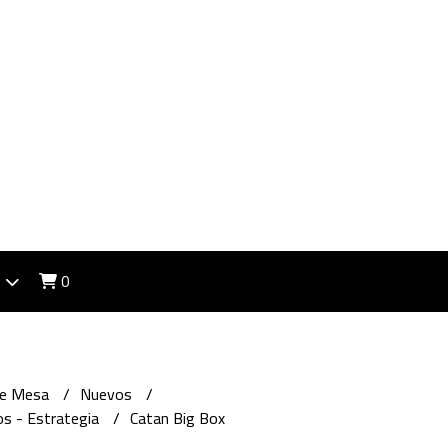
0
de Mesa
Nuevos
s - Estrategia
Catan Big Box