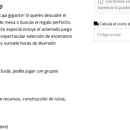
Los Envios so

haremos lo posible
caja gigante! Si querés descubrir el
de mesa o buscás el regalo perfecto,
Calculá el costo 
ete especial incluye el aclamado juego
a espectacular selección de escenarios
y sumarle horas de diversión
cluida, podés jugar con grupos
e recursos, construcción de rutas,
bre)