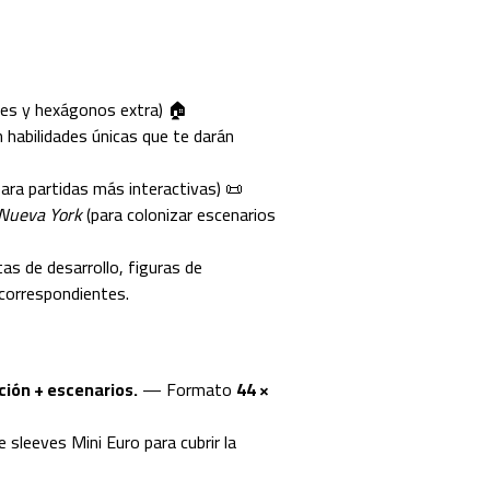
s y hexágonos extra) 🏠
 habilidades únicas que te darán
ara partidas más interactivas) 📜
Nueva York
(para colonizar escenarios
as de desarrollo, figuras de
correspondientes.
ción + escenarios.
— Formato
44 ×
sleeves Mini Euro para cubrir la