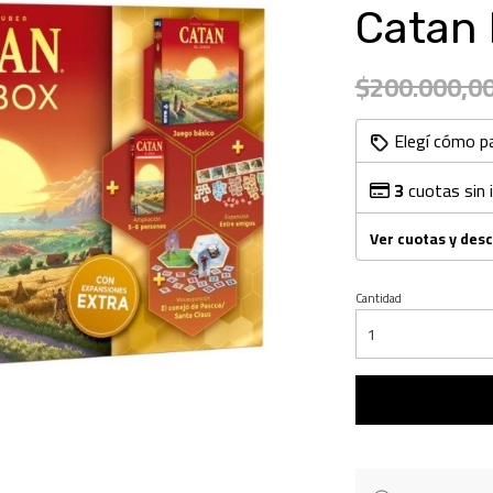
Catan 
$200.000,0
Elegí cómo p
3
cuotas sin 
Ver cuotas y des
Cantidad