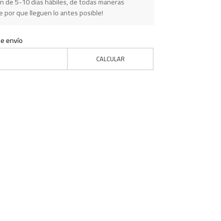
n de 5-10 días hábiles, de todas maneras
 por que lleguen lo antes posible!
de envío
CALCULAR