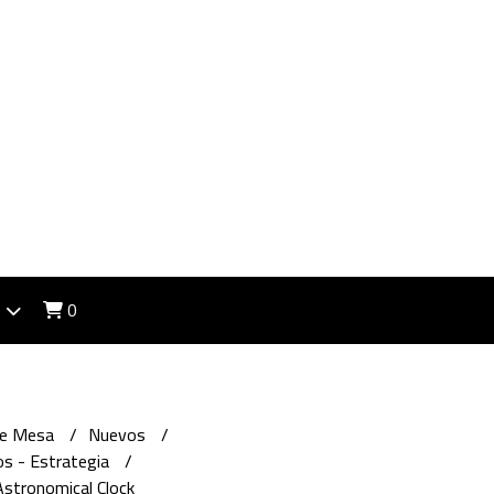
0
de Mesa
Nuevos
s - Estrategia
Astronomical Clock