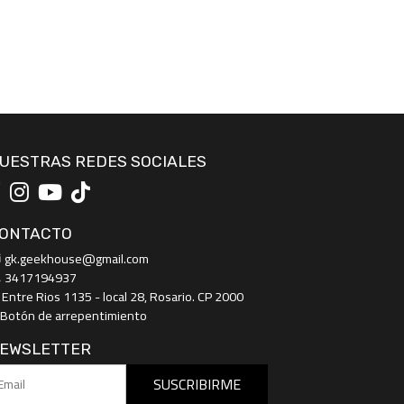
UESTRAS REDES SOCIALES
ONTACTO
gk.geekhouse@gmail.com
3417194937
Entre Rios 1135 - local 28, Rosario. CP 2000
Botón de arrepentimiento
EWSLETTER
SUSCRIBIRME