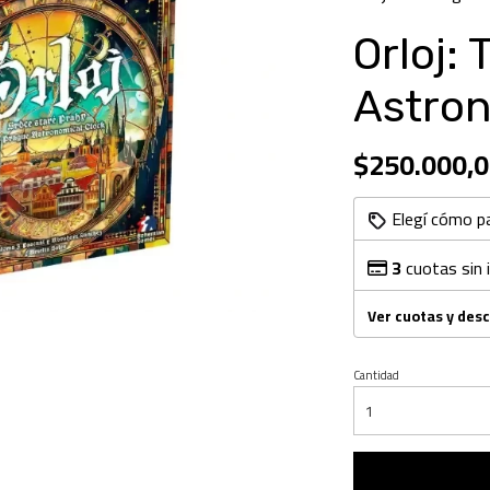
Orloj:
Astron
$250.000,0
Elegí cómo p
3
cuotas sin 
Ver cuotas y des
Cantidad