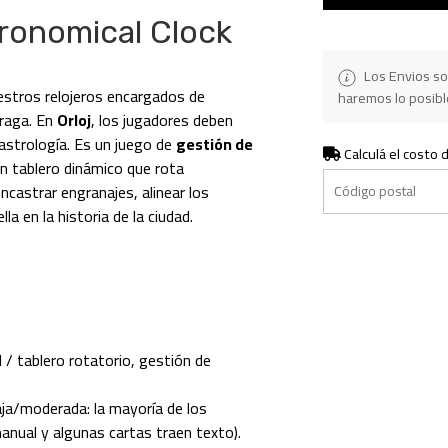
tronomical Clock
Los Envios so
aestros relojeros encargados de
haremos lo posible
Praga. En
Orloj
, los jugadores deben
 astrología. Es un juego de
gestión de
Calculá el costo 
n tablero dinámico que rota
castrar engranajes, alinear los
la en la historia de la ciudad.
 / tablero rotatorio, gestión de
ja/moderada: la mayoría de los
anual y algunas cartas traen texto).