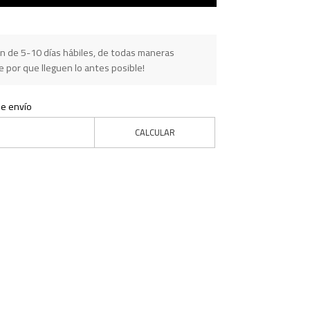
n de 5-10 días hábiles, de todas maneras
 por que lleguen lo antes posible!
de envío
CALCULAR