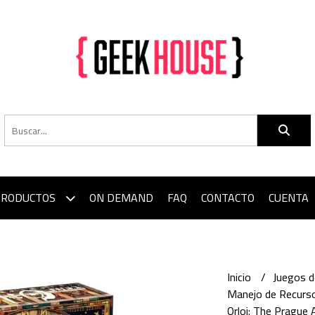
PRODUCTOS
ON DEMAND
FAQ
CONTACTO
CUENTA
Inicio
Juegos 
Manejo de Recurso
Orloj: The Prague 