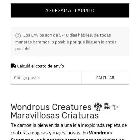
AGREGAR AL CARRITO
Los Envios son de 5-10 días hábiles, de todas
maneras haremos lo posible por que lleguen lo antes
posible!
Calculá el costo de envío
CALCULAR
Wondrous Creatures 🐉🏝️✨
Maravillosas Criaturas
Te damos la bienvenida a una isla inexplorada repleta de
criaturas mágicas y majestuosas. En
Wondrous
Creatures
, los jugadores compiten por convertirse en