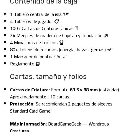
Contenido de la caja
1 Tablero central de la isla 🗺️
4 Tableros de jugador 📋
100+ Cartas de Criaturas Únicas 🃏
24 Meeples de madera de Capitán y Tripulación 🪵
4 Miniaturas de trofeos 🏆
80+ Tokens de recursos (energía, bayas, gemas) 💎
1 Marcador de puntuación 📈
Reglamento 📘
Cartas, tamaño y folios
Cartas de Criatura:
Formato
63.5 × 88 mm
(estándar).
Aproximadamente 110 cartas.
Protección:
Se recomiendan 2 paquetes de sleeves
Standard Card Game.
Más información:
BoardGameGeek — Wondrous
Creatures