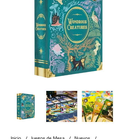
Inicio
Juegos de Mesa
Nuevos