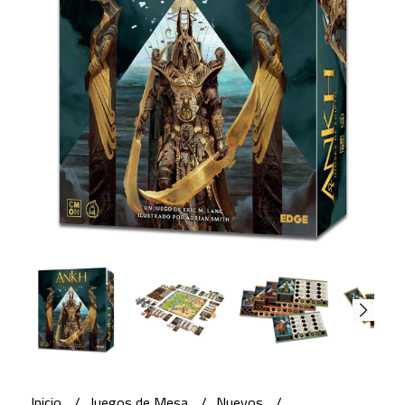
Inicio
Juegos de Mesa
Nuevos