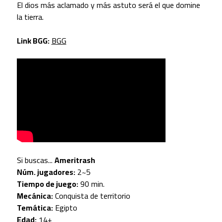
El dios más aclamado y más astuto será el que domine
la tierra.
Link BGG:
BGG
Si buscas...
Ameritrash
Núm. jugadores:
2~5
Tiempo de juego:
90 min.
Mecánica:
Conquista de territorio
Temática:
Egipto
Edad:
14+