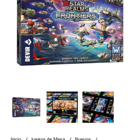
Inicio
Juegos de Mesa
Nuevos