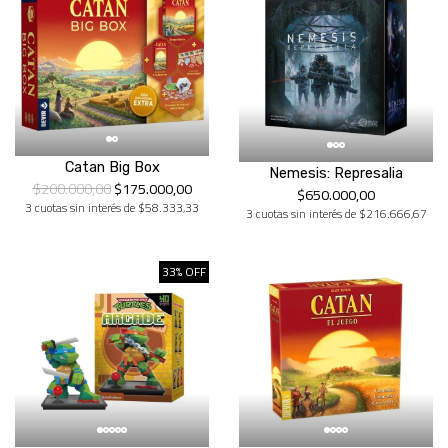
Catan Big Box
Nemesis: Represalia
$200.000,00
$175.000,00
$650.000,00
3 cuotas sin interés de $58.333,33
3 cuotas sin interés de $216.666,67
33% OFF