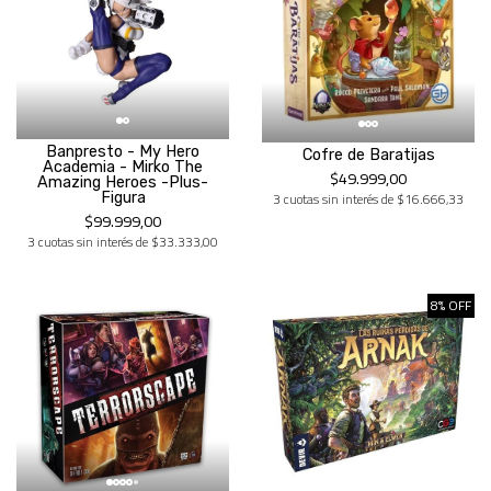
Banpresto - My Hero
Cofre de Baratijas
Academia - Mirko The
$49.999,00
Amazing Heroes -Plus-
3 cuotas sin interés de $16.666,33
Figura
$99.999,00
3 cuotas sin interés de $33.333,00
8% OFF