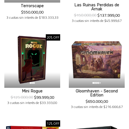
Las Ruinas Perdidas de
Terrorscape
Arnak
$550.000,00
$150.000,00
$137.999,00
3 cuotas sin interés de $183.333,33
3 cuotas sin interés de $45.999,67
20% OFF
Mini Rogue
Gloomhaven - Second
Edition
$125.000,00
$99.999,00
$650.000,00
3 cuotas sin interés de $33.333,00
3 cuotas sin interés de $216.666,67
12% OFF