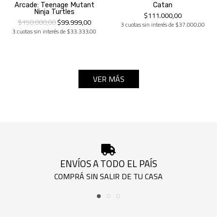
Arcade: Teenage Mutant
Catan
Ninja Turtles
$111.000,00
$150.000,00
$99.999,00
3 cuotas sin interés de $37.000,00
3 cuotas sin interés de $33.333,00
VER MÁS
ENVÍOS A TODO EL PAÍS
COMPRÁ SIN SALIR DE TU CASA