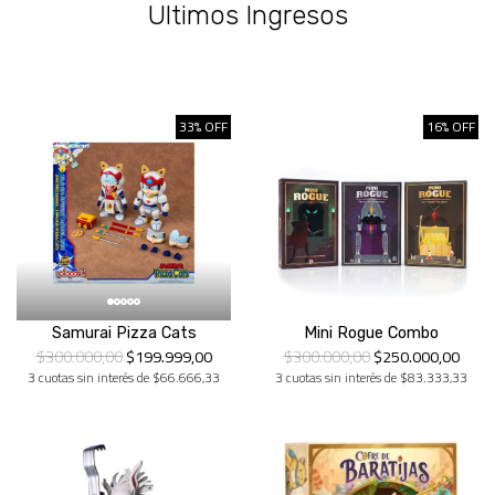
Ultimos Ingresos
33% OFF
16% OFF
Samurai Pizza Cats
Mini Rogue Combo
$300.000,00
$199.999,00
$300.000,00
$250.000,00
3 cuotas sin interés de $66.666,33
3 cuotas sin interés de $83.333,33